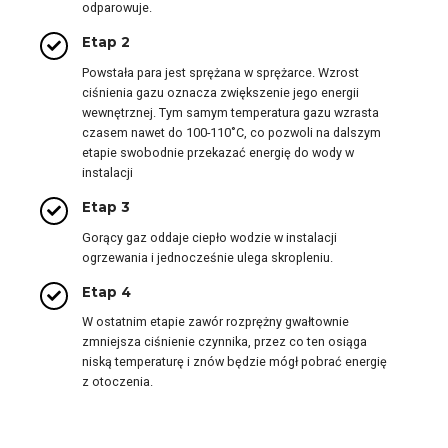
odparowuje.
Etap 2
Powstała para jest sprężana w sprężarce. Wzrost
ciśnienia gazu oznacza zwiększenie jego energii
wewnętrznej. Tym samym temperatura gazu wzrasta
czasem nawet do 100-110˚C, co pozwoli na dalszym
etapie swobodnie przekazać energię do wody w
instalacji
Etap 3
Gorący gaz oddaje ciepło wodzie w instalacji
ogrzewania i jednocześnie ulega skropleniu.
Etap 4
W ostatnim etapie zawór rozprężny gwałtownie
zmniejsza ciśnienie czynnika, przez co ten osiąga
niską temperaturę i znów będzie mógł pobrać energię
z otoczenia.